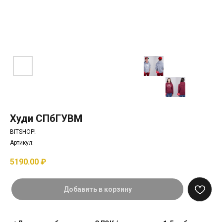
Худи СПбГУВМ
BITSHOP!
Артикул:
5190.00
₽
Добавить в корзину