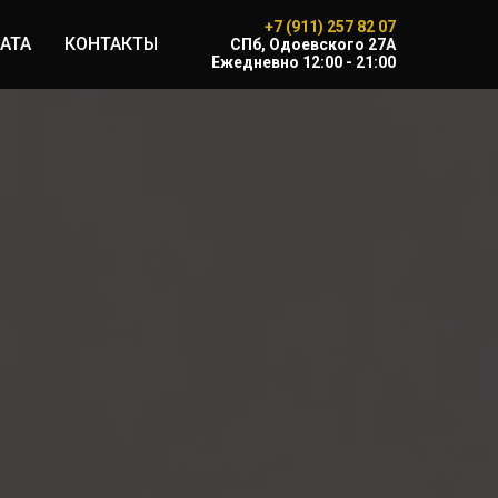
+7 (911) 257 82 07
АТА
КОНТАКТЫ
CПб, Одоевского 27А
Ежедневно 12:00 - 21:00