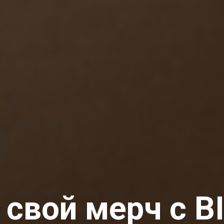
 свой мерч с B