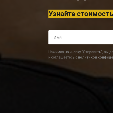
Узнайте стоимость
Нажимая на кнопку "Отправить", вы д
и соглашаетесь c
политикой конфид