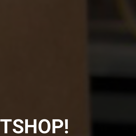
ITSHOP!