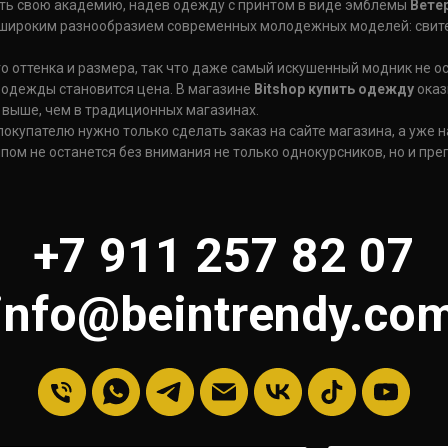
ть свою академию, надев одежду с принтом в виде эмблемы
Ветер
широким разнообразием современных молодежных моделей: свитер
о оттенка и размера, так что даже самый искушенный модник не ос
одежды становится цена. В магазине
Bitshop купить одежду
оказ
 выше, чем в традиционных магазинах.
купателю нужно только сделать заказ на сайте магазина, а уже н
пом не останется без внимания не только однокурсников, но и пре
+7 911 257 82 07
info@beintrendy.co