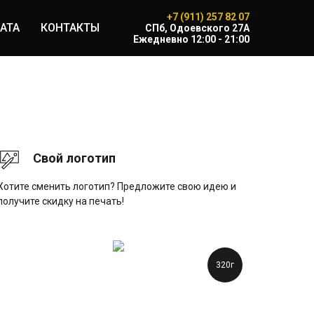
+7 (911) 257 82 07
АТА
КОНТАКТЫ
CПб, Одоевского 27А
Ежедневно 12:00 - 21:00
Свой логотип
Хотите сменить логотип? Предложите свою идею и
получите скидку на печать!
320г