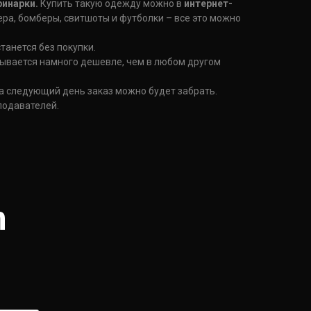
инарки.
Купить такую одежду можно в
интернет-
а, бомберы, свитшоты и футболки – все это можно
танется без покупки.
ывается намного дешевле, чем в любом другом
а следующий день заказ можно будет забрать.
подавателей.
m