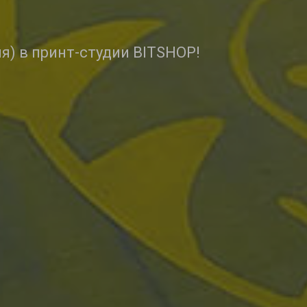
я) в принт-студии BITSHOP!