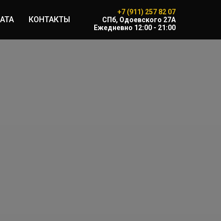
+7 (911) 257 82 07
АТА
КОНТАКТЫ
CПб, Одоевского 27А
Ежедневно 12:00 - 21:00