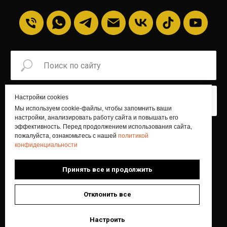
Настройки cookies
Искать
Мы используем cookie-файлы, чтобы запомнить ваши
настройки, анализировать работу сайта и повышать его
эффективность. Перед продолжением использования сайта,
пожалуйста, ознакомьтесь с нашей
политикой
Главная
Блог
FAQ
О команде
конфиденциальности
Отзывы
Контакты
Принять все и продолжить
Отклонить все
© БИТШОП 2026
Все материалы сайта являются интеллектуальной
собственностью компании.
Настроить