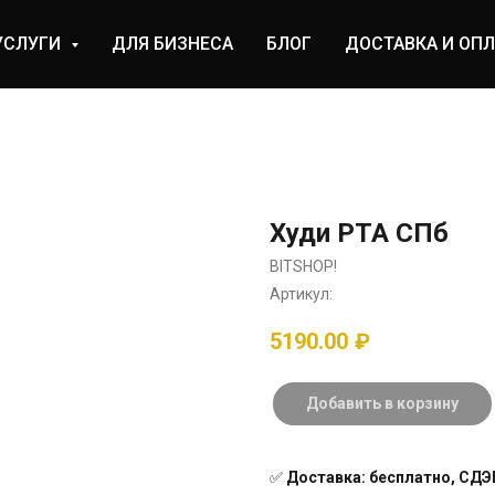
УСЛУГИ
ДЛЯ БИЗНЕСА
БЛОГ
ДОСТАВКА И ОПЛ
Худи РТА СПб
BITSHOP!
Артикул:
5190.00
₽
Добавить в корзину
✅
Доставка: бесплатно, СДЭК