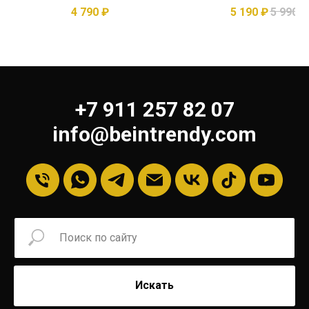
4 790
₽
5 190
₽
5 990
₽
+7 911 257 82 07
info@beintrendy.com
Искать