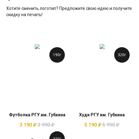
Хотите сменить логотип? Предложите свою идею и получите
скидку на печать!
190г
320г
Футболка РГУ им. Губкина
Худи РГУ им. Губкина
3 190
₽
3 990
₽
5 190
₽
5 990
₽