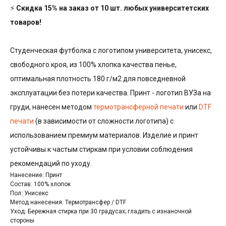
⚡
Скидка 15% на заказ от 10 шт. любых университетских
товаров!
Студенческая футболка с логотипом университета, унисекс,
свободного кроя, из 100% хлопка качества пенье,
оптимальная плотность 180 г/м2 для повседневной
эксплуатации без потери качества. Принт - логотип ВУЗа на
груди, нанесен методом
термотрансферной печати
или
DTF
печати
(в зависимости от сложности логотипа) с
использованием премиум материалов. Изделие и принт
устойчивы к частым стиркам при условии соблюдения
рекомендаций по уходу.
Нанесение: Принт
Состав: 100% хлопок
Пол: Унисекс
Метод нанесения: Термотрансфер / DTF
Уход: Бережная стирка при 30 градусах; гладить с изнаночной
стороны