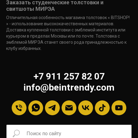
Заказать студенческие толстовки и
свитшоты МИРЭА
Отличительная особенность магазина толстовок « BITSHOP!
» - использование высококачественных материалов.
Доставка купленной толстовки с эмблемой института или
курьером в пределах Москвы или по почте. Толстовка с
эмблемой МИРЭА станет своего рода принадлежностью к
клубу избранных.
+7 911 257 82 07
info@beintrendy.com