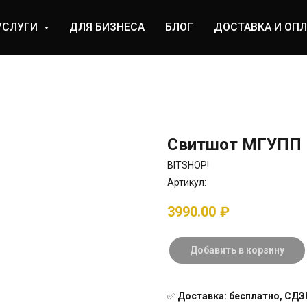
УСЛУГИ
ДЛЯ БИЗНЕСА
БЛОГ
ДОСТАВКА И ОПЛ
Свитшот МГУПП
BITSHOP!
Артикул:
3990.00
₽
Добавить в корзину
✅
Доставка: бесплатно, СДЭК