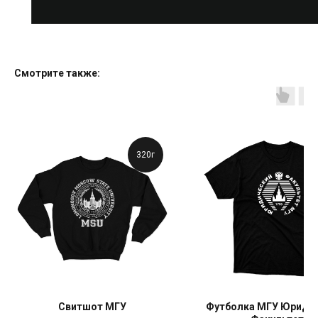
Смотрите также:
320г
Свитшот МГУ
Футболка МГУ Юриди