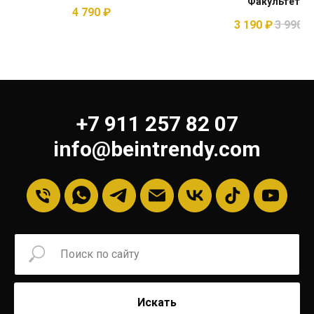
Факультет
4 790
₽
3 190
₽
3 990
₽
+7 911 257 82 07
info@beintrendy.com
Искать