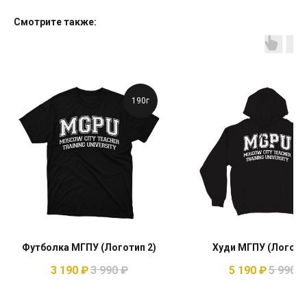
Смотрите также:
190г
Футболка МГПУ (Логотип 2)
Худи МГПУ (Логотип
3 190
₽
3 990
₽
5 190
₽
5 990
₽