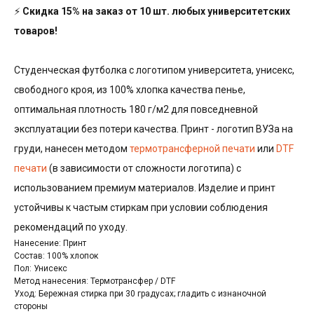
⚡
Скидка 15% на заказ от 10 шт. любых университетских
товаров!
Студенческая футболка с логотипом университета, унисекс,
свободного кроя, из 100% хлопка качества пенье,
оптимальная плотность 180 г/м2 для повседневной
эксплуатации без потери качества. Принт - логотип ВУЗа на
груди, нанесен методом
термотрансферной печати
или
DTF
печати
(в зависимости от сложности логотипа) с
использованием премиум материалов. Изделие и принт
устойчивы к частым стиркам при условии соблюдения
рекомендаций по уходу.
Нанесение: Принт
Состав: 100% хлопок
Пол: Унисекс
Метод нанесения: Термотрансфер / DTF
Уход: Бережная стирка при 30 градусах; гладить с изнаночной
стороны