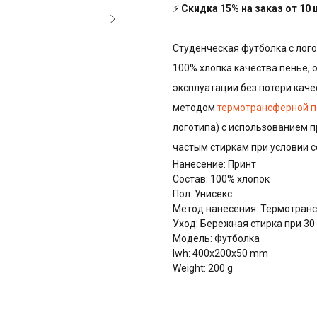
⚡
Скидка 15% на заказ от 10
Студенческая футболка с лого
100% хлопка качества пенье, 
эксплуатации без потери качес
методом
термотрансферной п
логотипа) с использованием п
частым стиркам при условии 
Нанесение: Принт
Состав: 100% хлопок
Пол: Унисекс
Метод нанесения: Термотранс
Уход: Бережная стирка при 30
Модель: Футболка
lwh: 400x200x50 mm
Weight: 200 g