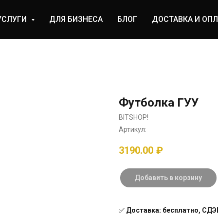
УСЛУГИ
ДЛЯ БИЗНЕСА
БЛОГ
ДОСТАВКА И ОПЛ
Футболка ГУУ
BITSHOP!
Артикул:
3190.00
₽
Добавить в корзину
✅
Доставка: бесплатно, СДЭК