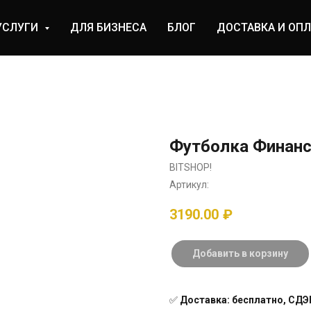
УСЛУГИ
ДЛЯ БИЗНЕСА
БЛОГ
ДОСТАВКА И ОПЛ
Футболка Финанс
BITSHOP!
Артикул:
3190.00
₽
Добавить в корзину
✅
Доставка: бесплатно, СДЭК