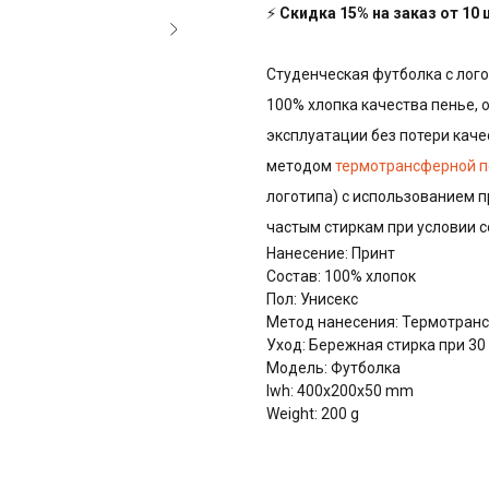
⚡
Скидка 15% на заказ от 10
Студенческая футболка с лого
100% хлопка качества пенье, 
эксплуатации без потери качес
методом
термотрансферной п
логотипа) с использованием п
частым стиркам при условии 
Нанесение: Принт
Состав: 100% хлопок
Пол: Унисекс
Метод нанесения: Термотранс
Уход: Бережная стирка при 30
Модель: Футболка
lwh: 400x200x50 mm
Weight: 200 g