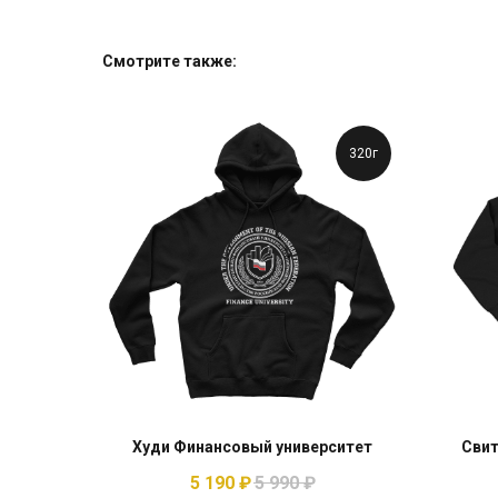
Смотрите также:
320г
Худи Финансовый университет
Свит
5 190
₽
5 990
₽