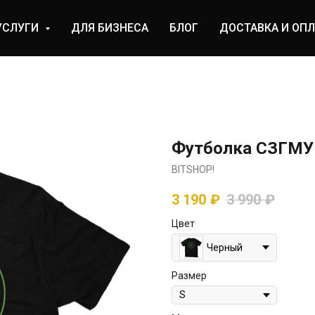
УСЛУГИ
ДЛЯ БИЗНЕСА
БЛОГ
ДОСТАВКА И ОПЛ
Футболка СЗГМУ 
BITSHOP!
3 190
₽
3 990
₽
Цвет
Черный
Размер