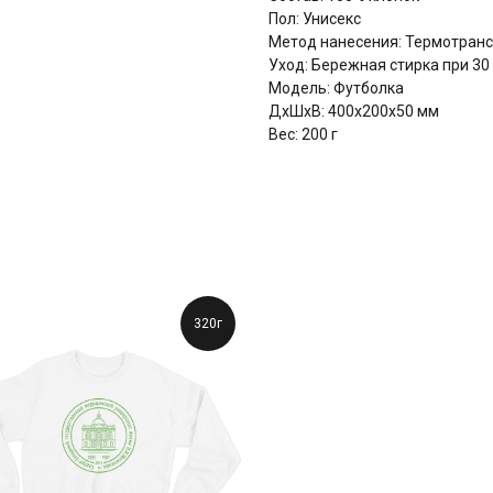
Пол: Унисекс
Метод нанесения: Термотранс
Уход: Бережная стирка при 30
Модель: Футболка
ДxШxВ: 400x200x50 мм
Вес: 200 г
320г