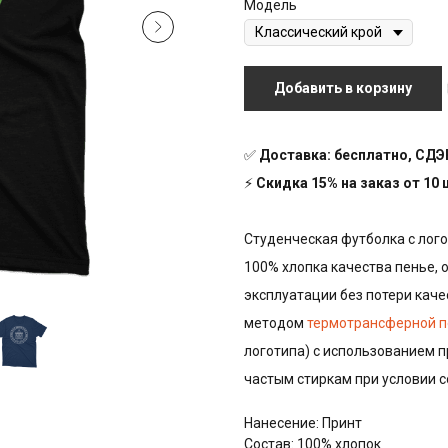
Модель
Добавить в корзину
✅
Доставка: бесплатно, СДЭК
⚡
Скидка 15% на заказ от 10
Студенческая футболка с лого
100% хлопка качества пенье, 
эксплуатации без потери качес
методом
термотрансферной п
логотипа) с использованием п
частым стиркам при условии 
Нанесение: Принт
Состав: 100% хлопок