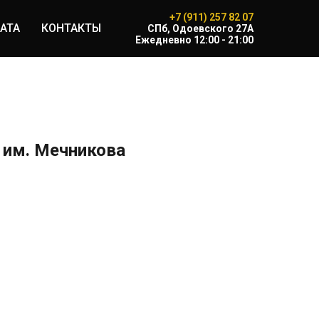
+7 (911) 257 82 07
АТА
КОНТАКТЫ
CПб, Одоевского 27А
Ежедневно 12:00 - 21:00
им. Мечникова