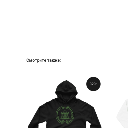
Смотрите также:
320г