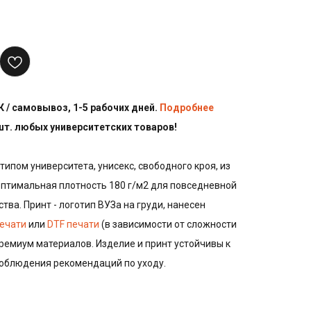
 / самовывоз, 1-5 рабочих дней.
Подробнее
 шт. любых университетских товаров!
типом университета, унисекс, свободного кроя, из
оптимальная плотность 180 г/м2 для повседневной
тва. Принт - логотип ВУЗа на груди, нанесен
ечати
или
DTF печати
(в зависимости от сложности
ремиум материалов. Изделие и принт устойчивы к
соблюдения рекомендаций по уходу.