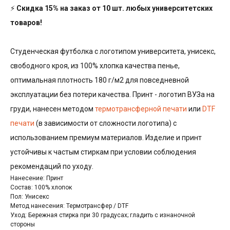
⚡
Скидка 15% на заказ от 10 шт. любых университетских
товаров!
Студенческая футболка с логотипом университета, унисекс,
свободного кроя, из 100% хлопка качества пенье,
оптимальная плотность 180 г/м2 для повседневной
эксплуатации без потери качества. Принт - логотип ВУЗа на
груди, нанесен методом
термотрансферной печати
или
DTF
печати
(в зависимости от сложности логотипа) с
использованием премиум материалов. Изделие и принт
устойчивы к частым стиркам при условии соблюдения
рекомендаций по уходу.
Нанесение: Принт
Состав: 100% хлопок
Пол: Унисекс
Метод нанесения: Термотрансфер / DTF
Уход: Бережная стирка при 30 градусах; гладить с изнаночной
стороны