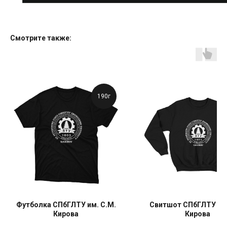
Смотрите также:
190г
Футболка СПбГЛТУ им. С.М.
Свитшот СПбГЛТУ им.
Кирова
Кирова