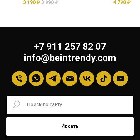
3 190
₽
3 990
₽
4 790
₽
+7 911 257 82 07
info@beintrendy.com
Искать