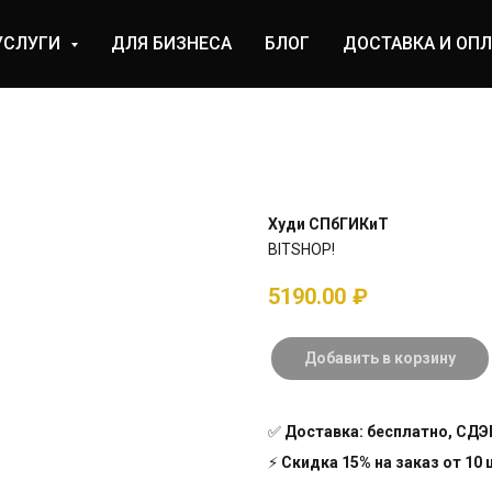
УСЛУГИ
ДЛЯ БИЗНЕСА
БЛОГ
ДОСТАВКА И ОПЛ
Худи СПбГИКиТ
BITSHOP!
5190.00
₽
Добавить в корзину
✅
Доставка: бесплатно, СДЭК
⚡
Скидка 15% на заказ от 10