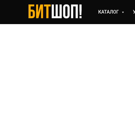
КАТАЛОГ