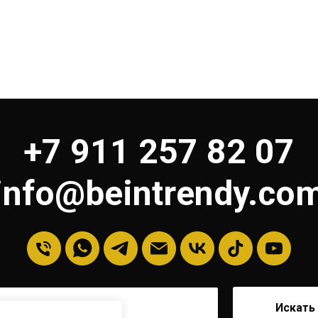
+7 911 257 82 07
info@beintrendy.co
Искать