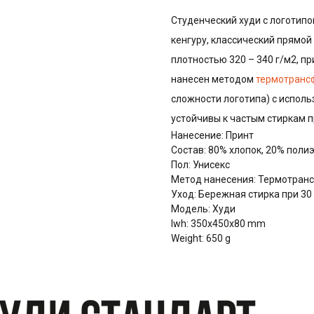
Студенческий худи с логотипо
кенгуру, классический прямой 
плотностью 320 – 340 г/м2, пр
нанесен методом
термотранс
сложности логотипа) с испол
устойчивы к частым стиркам 
Нанесение: Принт
Состав: 80% хлопок, 20% поли
Пол: Унисекс
Метод нанесения: Термотранс
Уход: Бережная стирка при 30
Модель: Худи
lwh: 350x450x80 mm
Weight: 650 g