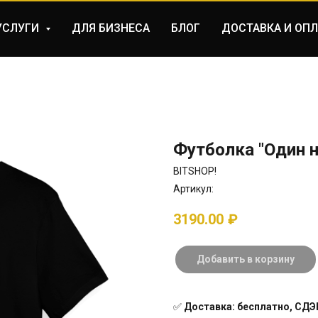
УСЛУГИ
ДЛЯ БИЗНЕСА
БЛОГ
ДОСТАВКА И ОПЛ
Футболка "Один на
BITSHOP!
Артикул:
3190.00
₽
Добавить в корзину
✅
Доставка: бесплатно, СДЭК