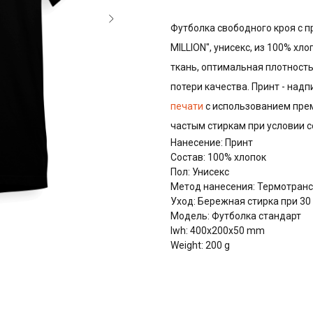
Футболка свободного кроя с п
MILLION", унисекс, из 100% хл
ткань, оптимальная плотность
потери качества. Принт - над
печати
с использованием прем
частым стиркам при условии 
Нанесение: Принт
Состав: 100% хлопок
Пол: Унисекс
Метод нанесения: Термотран
Уход: Бережная стирка при 30
Модель: Футболка стандарт
lwh: 400x200x50 mm
Weight: 200 g