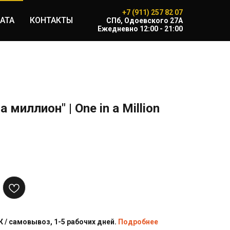
+7 (911) 257 82 07
АТА
КОНТАКТЫ
CПб, Одоевского 27А
Ежедневно 12:00 - 21:00
 миллион" | One in a Million
 / самовывоз, 1-5 рабочих дней.
Подробнее