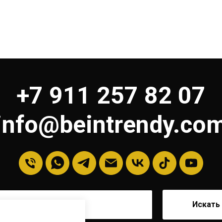
+7 911 257 82 07
info@beintrendy.co
Искать