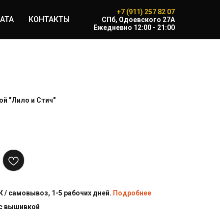
+7 (911) 257 82 07
АТА
КОНТАКТЫ
CПб, Одоевского 27А
Ежедневно 12:00 - 21:00
й "Лило и Стич"
 / самовывоз, 1-5 рабочих дней.
Подробнее
 с вышивкой