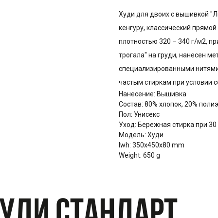
Худи для двоих с вышивкой "Ли
кенгуру, классический прямой 
плотностью 320 – 340 г/м2, пр
трогала" на груди, нанесен 
специализированными нитями 
частым стиркам при условии 
Нанесение: Вышивка
Состав: 80% хлопок, 20% поли
Пол: Унисекс
Уход: Бережная стирка при 30
Модель: Худи
lwh: 350x450x80 mm
Weight: 650 g