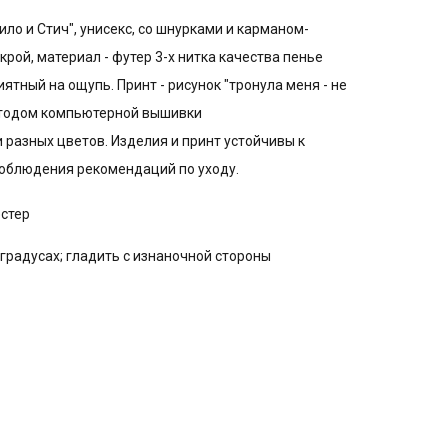
ло и Стич", унисекс, со шнурками и карманом-
крой, материал - футер 3-х нитка качества пенье
иятный на ощупь. Принт - рисунок "тронула меня - не
методом компьютерной вышивки
разных цветов. Изделия и принт устойчивы к
соблюдения рекомендаций по уходу.
эстер
 градусах; гладить с изнаночной стороны