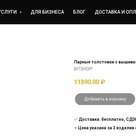
УСЛУГИ
ДЛЯ БИЗНЕСА
БЛОГ
ДОСТАВКА И ОПЛ
Парные толстовки с вышивко
BITSHOP!
11890.00
₽
Добавить в корзину
✅
Доставка: бесплатно, СДЭК
⭐
Цена указана за 2 изделия