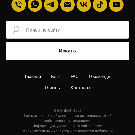
Искать
Главная
Блог
FAQ
О команде
Отзывы
Контакты
© БИТШОП 2026
Все материалы сайта являются интеллектуальной
собственностью компании.
Информация, указанная на сайте, несет
ознакомительный характер и не является публичной