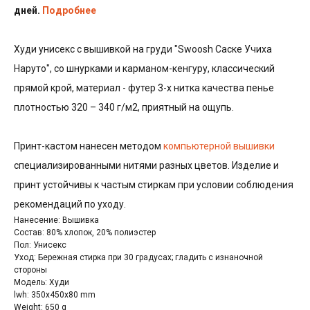
дней.
Подробнее
Худи унисекс с вышивкой на груди "Swoosh Саске Учиха
Наруто", со шнурками и карманом-кенгуру, классический
прямой крой, материал - футер 3-х нитка качества пенье
плотностью 320 – 340 г/м2, приятный на ощупь.
Принт-кастом нанесен методом
компьютерной вышивки
специализированными нитями разных цветов. Изделие и
принт устойчивы к частым стиркам при условии соблюдения
рекомендаций по уходу.
Нанесение: Вышивка
Состав: 80% хлопок, 20% полиэстер
Пол: Унисекс
Уход: Бережная стирка при 30 градусах; гладить с изнаночной
стороны
Модель: Худи
lwh: 350x450x80 mm
Weight: 650 g