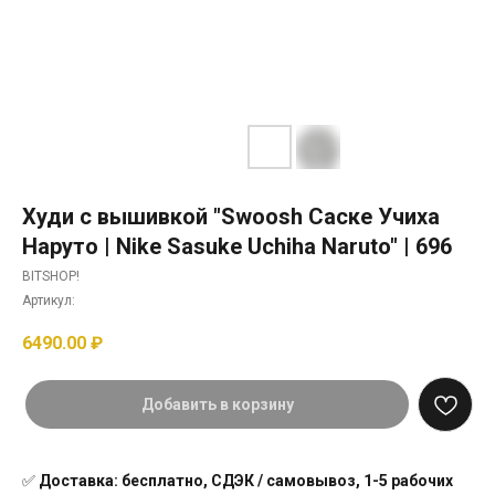
Худи с вышивкой "Swoosh Саске Учиха
Наруто | Nike Sasuke Uchiha Naruto" | 696
BITSHOP!
Артикул:
6490.00
₽
Добавить в корзину
✅
Доставка: бесплатно, СДЭК / самовывоз, 1-5 рабочих