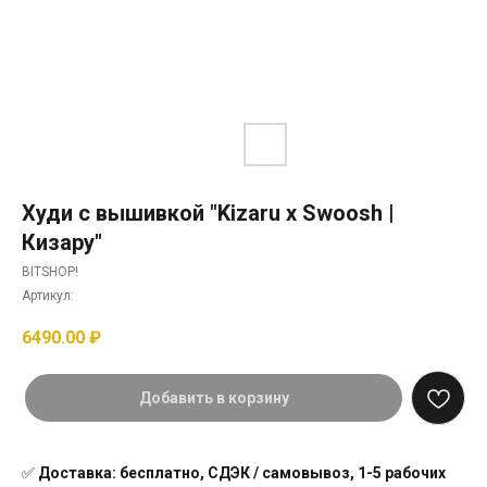
Худи с вышивкой "Kizaru x Swoosh |
Кизару"
BITSHOP!
Артикул:
6490.00
₽
Добавить в корзину
✅
Доставка: бесплатно, СДЭК / самовывоз, 1-5 рабочих