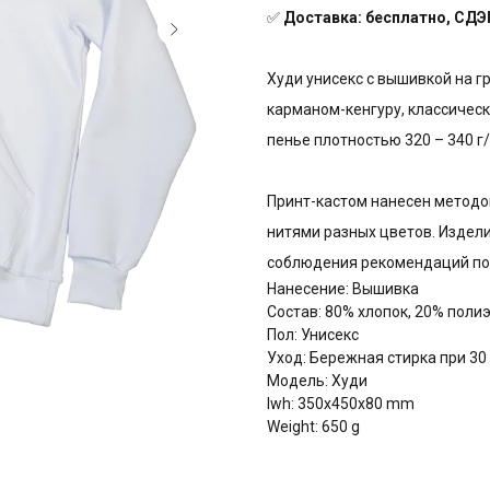
✅
Доставка: бесплатно, СДЭК
Худи унисекс с вышивкой на г
карманом-кенгуру, классическ
пенье плотностью 320 – 340 г
Принт-кастом нанесен метод
нитями разных цветов. Издели
соблюдения рекомендаций по 
Нанесение: Вышивка
Состав: 80% хлопок, 20% поли
Пол: Унисекс
Уход: Бережная стирка при 30
Модель: Худи
lwh: 350x450x80 mm
Weight: 650 g