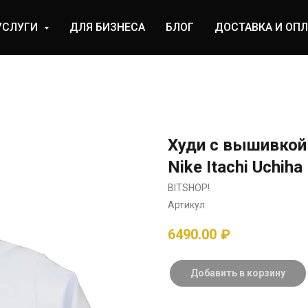
УСЛУГИ
ДЛЯ БИЗНЕСА
БЛОГ
ДОСТАВКА И ОПЛ
Худи с вышивкой 
Nike Itachi Uchiha
BITSHOP!
Артикул:
6490.00
₽
Добавить в корзину