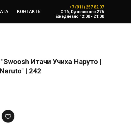
+7 (911) 257 82 07
АТА
КОНТАКТЫ
CПб, Одоевского 27А
Ежедневно 12:00 - 21:00
"Swoosh Итачи Учиха Наруто |
 Naruto" | 242