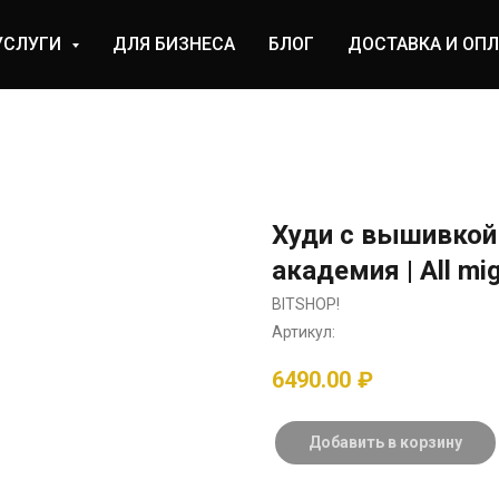
УСЛУГИ
ДЛЯ БИЗНЕСА
БЛОГ
ДОСТАВКА И ОПЛ
Худи с вышивкой
академия | All mig
BITSHOP!
Артикул:
6490.00
₽
Добавить в корзину