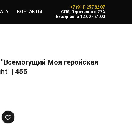
+7 (911) 257 82 07
АТА
КОНТАКТЫ
CПб, Одоевского 27А
Ежедневно 12:00 - 21:00
 "Всемогущий Моя геройская
ht" | 455