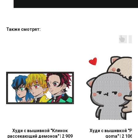
Также смотрят:
Худи с вышивкой "Клинок
Худи с вышивкой "Pea
рассекающий демонов" | 2 909
goma" | 2 1063