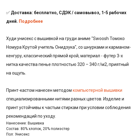
✅
Доставка: бесплатно, СДЭК / самовывоз, 1-5 рабочих
дней.
Подробнее
Худи унисекс с вышивкой на груди аниме "Swoosh Томоко
Номура Крутой учитель Онидзука", со шнурками и карманом-
кенгуру, классический прямой крой, материал - футер 3-х
нитка качества пенье плотностью 320 – 340 г/м2, приятный
на ощупь.
Принт-кастом нанесен методом
компьютерной вышивки
специализированными нитями разных цветов. Изделие и
принт устойчивы к частым стиркам при условии соблюдения
рекомендаций по уходу.
Нанесение: Вышивка
Состав: 80% хлопок, 20% полиэстер
Пол: Унисекс