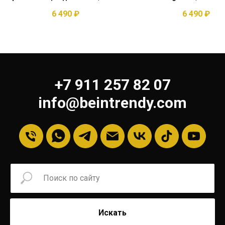
6 490
₽
6 490
₽
+7 911 257 82 07
info@beintrendy.com
Искать