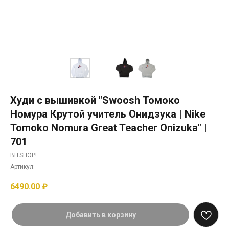
Худи с вышивкой "Swoosh Томоко
Номура Крутой учитель Онидзука | Nike
Tomoko Nomura Great Teacher Onizuka" |
701
BITSHOP!
Артикул:
6490.00
₽
Добавить в корзину