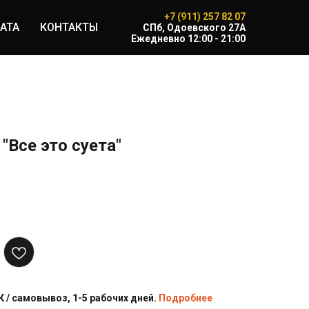
+7 (911) 257 82 07
АТА
КОНТАКТЫ
CПб, Одоевского 27А
Ежедневно 12:00 - 21:00
"Все это суета"
 / самовывоз, 1-5 рабочих дней.
Подробнее