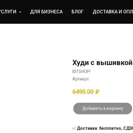
УСЛУГИ
ДЛЯ БИЗНЕСА
БЛОГ
ДОСТАВКА И ОПЛ
Худи с вышивкой 
BITSHOP!
Артикул:
6490.00
₽
Добавить в корзину
✅
Доставка: бесплатно, СДЭК