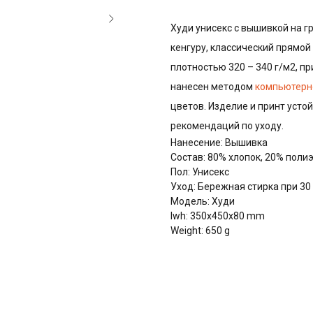
Худи унисекс с вышивкой на гр
кенгуру, классический прямой 
плотностью 320 – 340 г/м2, пр
нанесен методом
компьютерн
цветов. Изделие и принт усто
рекомендаций по уходу.
Нанесение: Вышивка
Состав: 80% хлопок, 20% поли
Пол: Унисекс
Уход: Бережная стирка при 30
Модель: Худи
lwh: 350x450x80 mm
Weight: 650 g