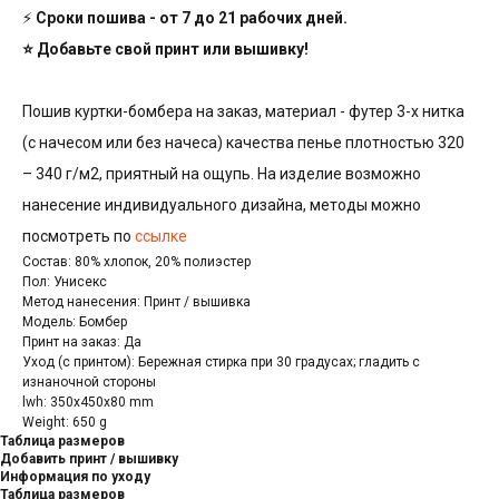
⚡
Сроки пошива - от 7 до 21 рабочих дней.
⭐ Добавьте свой принт или вышивку!
Пошив куртки-бомбера на заказ, материал - футер 3-х нитка
(с начесом или без начеса) качества пенье плотностью 320
– 340 г/м2, приятный на ощупь. На изделие возможно
нанесение индивидуального дизайна, методы можно
посмотреть по
ссылке
Состав: 80% хлопок, 20% полиэстер
Пол: Унисекс
Метод нанесения: Принт / вышивка
Модель: Бомбер
Принт на заказ: Да
Уход (с принтом): Бережная стирка при 30 градусах; гладить с
изнаночной стороны
lwh: 350x450x80 mm
Weight: 650 g
Таблица размеров
Добавить принт / вышивку
Информация по уходу
Таблица размеров