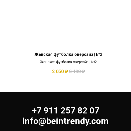
Женская футболка оверсайз | №2
Женская футболка оверсайз | №2
2 050
₽
2 490
₽
+7 911 257 82 07
info@beintrendy.com