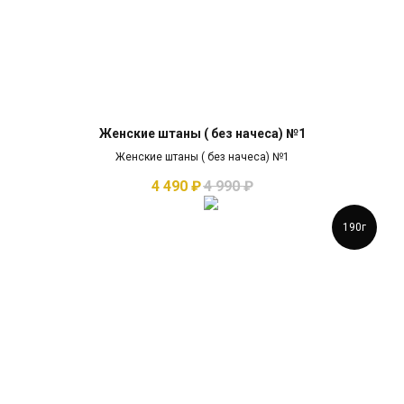
Женские штаны ( без начеса) №1
Женские штаны ( без начеса) №1
4 490
₽
4 990
₽
190г