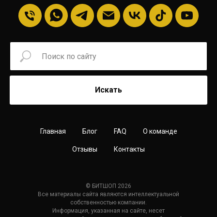
Искать
Главная
Блог
FAQ
О команде
Отзывы
Контакты
© БИТШОП 2026
Все материалы сайта являются интеллектуальной
собственностью компании.
Информация, указанная на сайте, несет