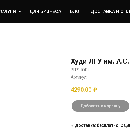
УСЛУГИ
ДЛЯ БИЗНЕСА
БЛОГ
ДОСТАВКА И ОПЛ
Худи ЛГУ им. А.С
BITSHOP!
Артикул:
4290.00
₽
Добавить в корзину
✅
Доставка: бесплатно, СДЭК