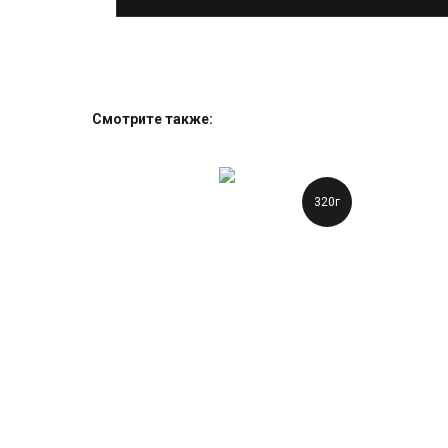
Смотрите также:
320г