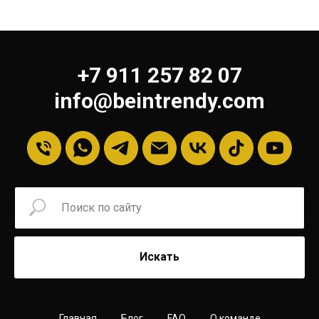
+7 911 257 82 07
info@beintrendy.com
Искать
Главная
Блог
FAQ
О команде