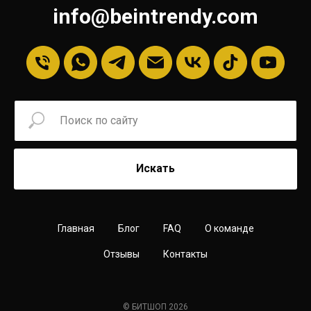
info@beintrendy.com
Искать
Главная
Блог
FAQ
О команде
Отзывы
Контакты
© БИТШОП 2026