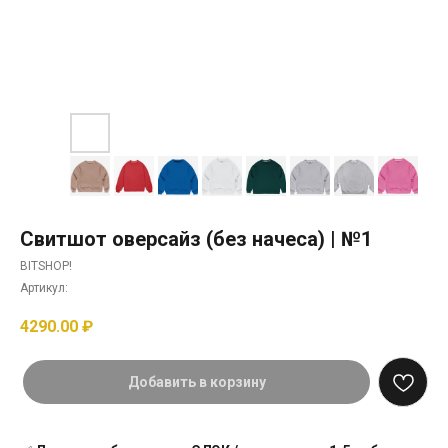
Свитшот оверсайз (без начеса) | №1
BITSHOP!
Артикул:
4290.00
₽
Добавить в корзину