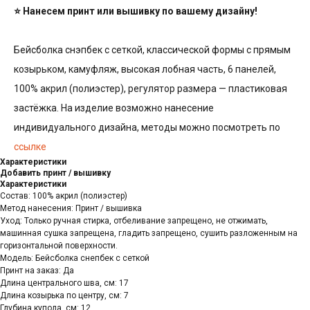
⭐ Нанесем принт или вышивку по вашему дизайну!
Бейсболка снэпбек с сеткой, классической формы с прямым
козырьком, камуфляж, высокая лобная часть, 6 панелей,
100% акрил (полиэстер), регулятор размера — пластиковая
застёжка. На изделие возможно нанесение
индивидуального дизайна, методы можно посмотреть по
ссылке
Характеристики
Добавить принт / вышивку
Характеристики
Состав: 100% акрил (полиэстер)
Метод нанесения: Принт / вышивка
Уход: Только ручная стирка, отбеливание запрещено, не отжимать,
машинная сушка запрещена, гладить запрещено, сушить разложенным на
горизонтальной поверхности.
Модель: Бейсболка снепбек с сеткой
Принт на заказ: Да
Длина центрального шва, см: 17
Длина козырька по центру, см: 7
Глубина купола, см: 12