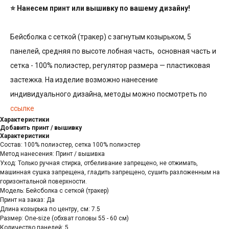
⭐ Нанесем принт или вышивку по вашему дизайну!
Бейсболка с сеткой (тракер) с загнутым козырьком, 5
панелей, средняя по высоте лобная часть, основная часть и
сетка - 100% полиэстер, регулятор размера — пластиковая
застежка. На изделие возможно нанесение
индивидуального дизайна, методы можно посмотреть по
ссылке
Характеристики
Добавить принт / вышивку
Характеристики
Состав: 100% полиэстер, сетка 100% полиэстер
Метод нанесения: Принт / вышивка
Уход: Только ручная стирка, отбеливание запрещено, не отжимать,
машинная сушка запрещена, гладить запрещено, сушить разложенным на
горизонтальной поверхности.
Модель: Бейсболка с сеткой (тракер)
Принт на заказ: Да
Длина козырька по центру, см: 7.5
Размер: One-size (обхват головы 55 - 60 см)
Количество панелей: 5