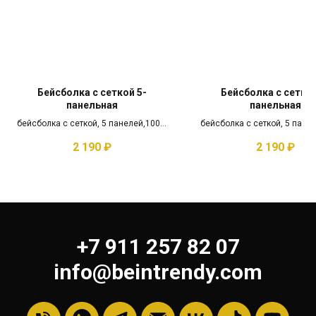
Бейсболка с сеткой 5-
Бейсболка с сеткой
панельная
панельная
бейсболка с сеткой, 5 панелей,100%
бейсболка с сеткой, 5 пане
полиэстер, с загнутым козырьком
полиэстер, с загнутым ко
2 190
₽
2 190
₽
+7 911 257 82 07
info@beintrendy.com