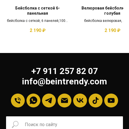
Бейсболка с сеткой 6-
Велюровая бейсболка (
панельная
голубая
бейсболка с сеткой, 6 панелей,100%
бейсболка велюровая, 5 п
хлопок, с загнутым козырьком
100% хб, с загнутым коз
2 190
₽
2 190
₽
+7 911 257 82 07
info@beintrendy.com