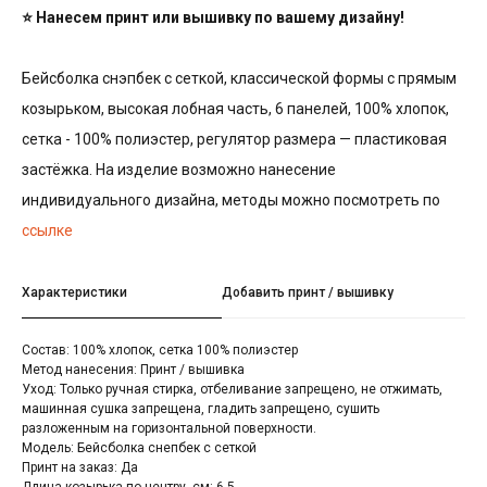
⭐ Нанесем принт или вышивку по вашему дизайну!
Бейсболка снэпбек с сеткой, классической формы с прямым
козырьком, высокая лобная часть, 6 панелей, 100% хлопок,
сетка - 100% полиэстер, регулятор размера — пластиковая
застёжка. На изделие возможно нанесение
индивидуального дизайна, методы можно посмотреть по
ссылке
Характеристики
Добавить принт / вышивку
Состав: 100% хлопок, сетка 100% полиэстер
Метод нанесения: Принт / вышивка
Уход: Только ручная стирка, отбеливание запрещено, не отжимать,
машинная сушка запрещена, гладить запрещено, сушить
разложенным на горизонтальной поверхности.
Модель: Бейсболка снепбек с сеткой
Принт на заказ: Да