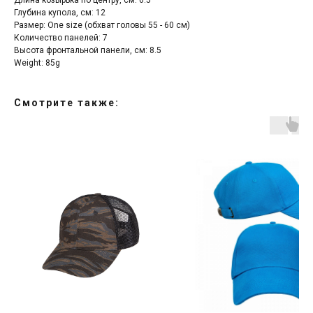
Длина козырька по центру, см: 6.5
Глубина купола, см: 12
Размер: One size (обхват головы 55 - 60 см)
Количество панелей: 7
Высота фронтальной панели, см: 8.5
Weight: 85g
Cмотрите также: