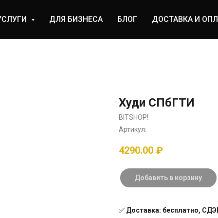
УСЛУГИ
ДЛЯ БИЗНЕСА
БЛОГ
ДОСТАВКА И ОПЛ
Худи СПбГТИ
BITSHOP!
Артикул:
4290.00
₽
Добавить в корзину
✅
Доставка: бесплатно, СДЭК